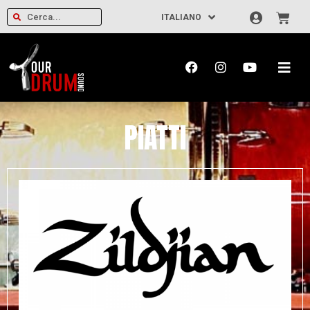
ITALIANO
PIATTI