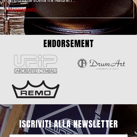
ampissima scelta fra Natural /
Maggiori Info »
ENDORSEMENT
ISCRIVITI ALLA NEWSLETTER