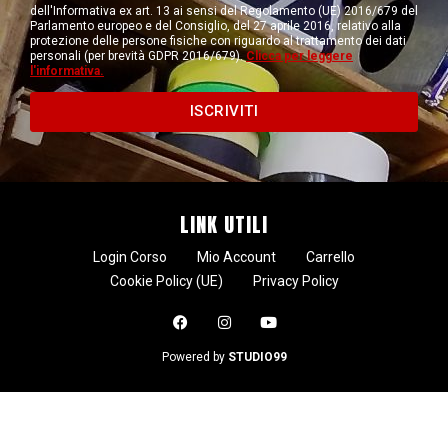
dell'Informativa ex art. 13 ai sensi del Regolamento (UE) 2016/679 del
Parlamento europeo e del Consiglio, del 27 aprile 2016, relativo alla
protezione delle persone fisiche con riguardo al trattamento dei dati
personali (per brevità GDPR 2016/679).
Clicca per leggere
l'informativa.
ISCRIVITI
LINK UTILI
Login Corso
Mio Account
Carrello
Cookie Policy (UE)
Privacy Policy
Powered by
STUDIO99