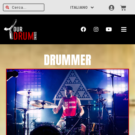
ITALIANO
DRUMMER