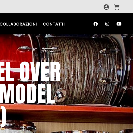
COLLABORAZIONI
CONTATTI
EL OVER
 MODEL
)