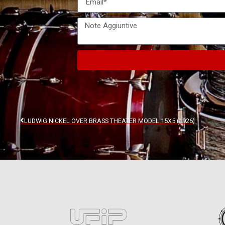
LUDWIG NICKEL OVER BRASS THEATER MODEL 15X5 (1926)