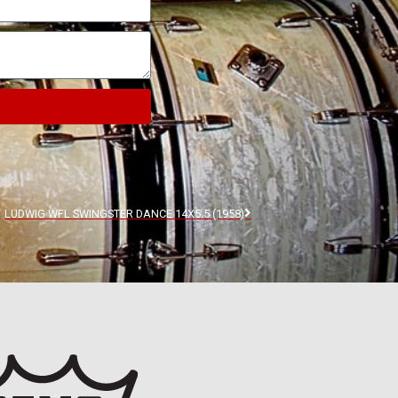
LUDWIG WFL SWINGSTER DANCE 14X5.5 (1958)