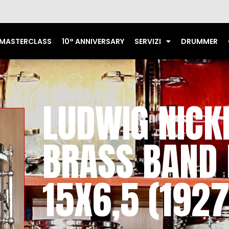
MASTERCLASS
10° ANNIVERSARY
SERVIZI
DRUMMER
LUDWIG NICK
BRASS BAND
15X6,5 (1927